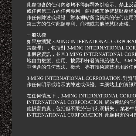
此處包含的任何內容均不得解釋為以暗示、禁止反言或其他方式
或任何第三方的任何專利、商標或其他智慧財產權的任何許可。
作任何陳述或保證，對本網站所含資訊的任何使用不會侵犯 3-
第三方的任何此類專利、商標或其他智慧財產權。
一般法律
如果您瀏覽 3-MING INTERNATIONAL CO
策處理），包括對 3-MING INTERNATIONAL
非機密資訊，並且3-MING INTERNATIONAL
地自由複製、使用、披露和分發資訊給他人。3-MING I
中包含的任何想法、概念、專有技術或技術用於任
3-MING INTERNATIONAL CORPORA
作任何明示或暗示的陳述或保證。本網站上的資訊
在任何情況下，3-MING INTERNATIONAL CO
INTERNATIONAL CORPORATION. 
他損害負責，包括但不限於任何利潤損失， 業務中斷
INTERNATIONAL CORPORATION. 此類損害的