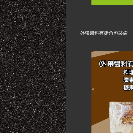
外帶醬料有撕角包裝袋